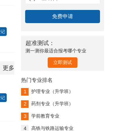
登记
超准测试：
测一测你最适合报考哪个专业
立即测试
更多
热门专业排名
1
护理专业（升学班）
登记
2
药剂专业（升学班）
3
学前教育专业
4
高铁与铁路运输专业