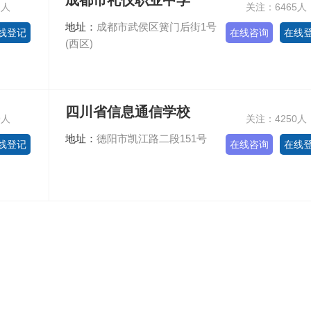
成都市礼仪职业中学
2人
关注：6465人
地址：
成都市武侯区簧门后街1号
线登记
在线咨询
在线
(西区)
四川省信息通信学校
9人
关注：4250人
地址：
德阳市凯江路二段151号
线登记
在线咨询
在线