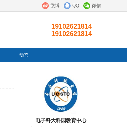
微博
QQ
微信
19102621814
19102621814
动态
电子科大科园教育中心