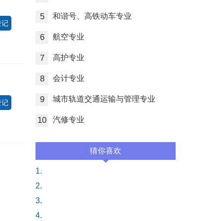
5
和谐号、高铁动车专业
登记
6
航空专业
7
高护专业
8
会计专业
9
城市轨道交通运输与管理专业
登记
10
汽修专业
猜你喜欢
1.
2.
3.
4.