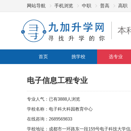
网站导航
手机浏览
中职
普高
高职
本
首页
挑学校
选专业
电子信息工程专业
专业人气：已有3888人浏览
学校名称：电子科大科园教育中心
在线咨询：2689569833
学校地址：成都市一环路东一段159号电子科技大学