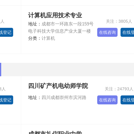
计算机应用技术专业
4人
关注：3805人
地址：
成都市一环路东一段159号
电子科技大学信息产业大厦一楼
线登记
在线咨询
在线
分类：
计算机
四川矿产机电幼师学院
3人
关注：24793人
地址：
四川成都崇州市滨河路
线登记
在线咨询
在线