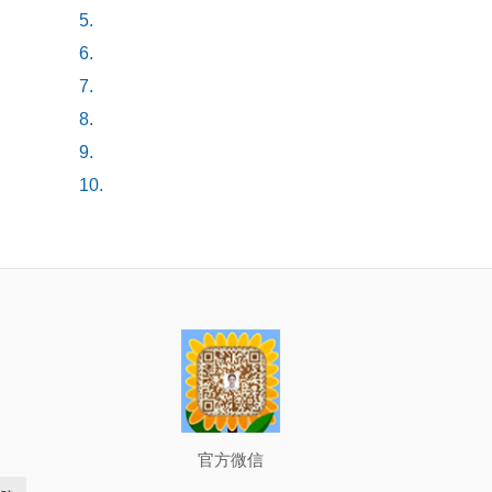
5.
6.
7.
8.
9.
10.
官方微信