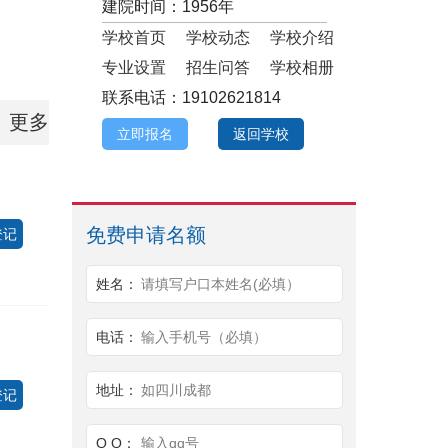
建院时间：1956年
学校首页
学校动态
学校介绍
专业设置
招生问答
学校相册
联系电话：19102621814
更多
立即报名
返回学校
免费申请名额
登记
姓名：
请填写户口本姓名(必填）
电话：
输入手机号（必填）
地址：
如四川成都
登记
Q Q：
输入qq号