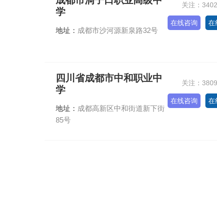
成都市洞子口职业高级中
关注：340
学
在线咨询
在
地址：
成都市沙河源新泉路32号
四川省成都市中和职业中
关注：380
学
在线咨询
在
地址：
成都高新区中和街道新下街
85号