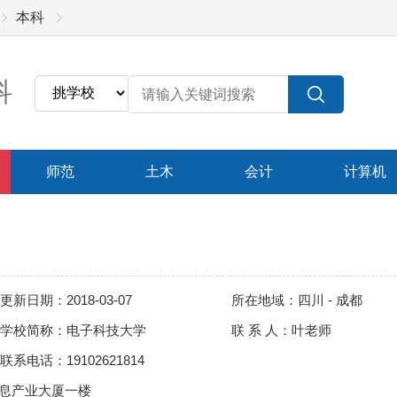
本科
科
师范
土木
会计
计算机
更新日期：2018-03-07
所在地域：四川 - 成都
学校简称：电子科技大学
联 系 人：叶老师
联系电话：19102621814
信息产业大厦一楼