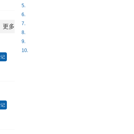
5.
6.
7.
更多
8.
9.
10.
登记
登记