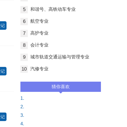
5
和谐号、高铁动车专业
6
航空专业
登记
7
高护专业
8
会计专业
9
城市轨道交通运输与管理专业
10
汽修专业
登记
猜你喜欢
1.
2.
3.
登记
4.