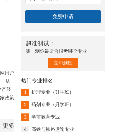
超准测试：
测一测你最适合报考哪个专业
立即测试
网用户
热门专业排名
才，从
生产经
1
护理专业（升学班）
国家政策
2
药剂专业（升学班）
3
学前教育专业
更多
4
高铁与铁路运输专业