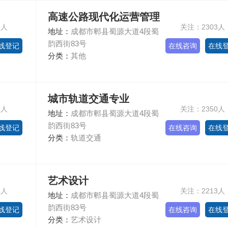
高速公路现代化运营管理
3人
关注：2303人
地址：
成都市郫县蜀源大道4段蜀
韵西街83号
线登记
在线咨询
在线
分类：
其他
城市轨道交通专业
4人
关注：2350人
地址：
成都市郫县蜀源大道4段蜀
韵西街83号
线登记
在线咨询
在线
分类：
轨道交通
艺术设计
4人
关注：2213人
地址：
成都市郫县蜀源大道4段蜀
韵西街83号
线登记
在线咨询
在线
分类：
艺术设计