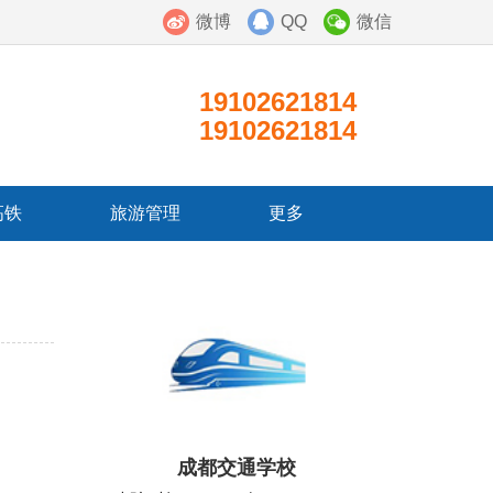
微博
QQ
微信
19102621814
19102621814
高铁
旅游管理
更多
成都交通学校