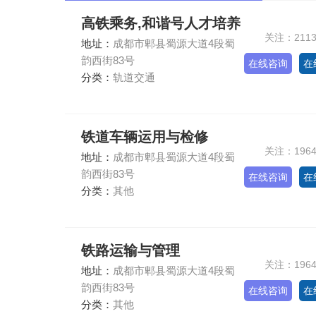
高铁乘务,和谐号人才培养
关注：211
地址：
成都市郫县蜀源大道4段蜀
韵西街83号
在线咨询
在
分类：
轨道交通
铁道车辆运用与检修
关注：196
地址：
成都市郫县蜀源大道4段蜀
韵西街83号
在线咨询
在
分类：
其他
铁路运输与管理
关注：196
地址：
成都市郫县蜀源大道4段蜀
韵西街83号
在线咨询
在
分类：
其他