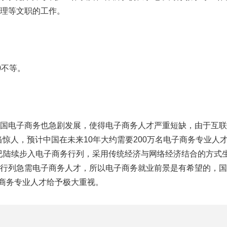
助理等文职的工作。
0不等。
国电子商务也急剧发展，使得电子商务人才严重短缺，由于互联
当惊人，预计中国在未来10年大约需要200万名电子商务专业人
)已陆续步入电子商务行列，采用传统经济与网络经济结合的方式
务行列急需电子商务人才，所以电子商务就业前景是有希望的，
商务专业人才给予极大重视。