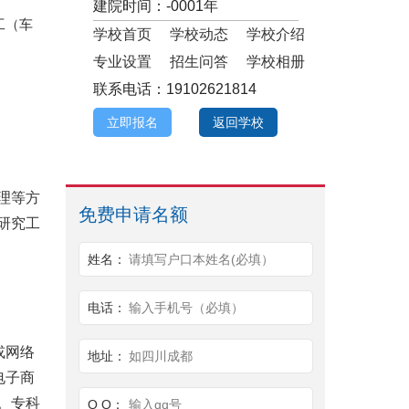
建院时间：-0001年
工（车
学校首页
学校动态
学校介绍
专业设置
招生问答
学校相册
联系电话：19102621814
立即报名
返回学校
理等方
免费申请名额
研究工
姓名：
请填写户口本姓名(必填）
电话：
输入手机号（必填）
或网络
地址：
如四川成都
电子商
。专科
Q Q：
输入qq号