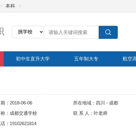
本科
职
初中生直升大学
五年制大专
航空
：2018-06-06
所在地域：四川 - 成都
简称：成都交通学校
联 系 人：叶老师
：19102621814