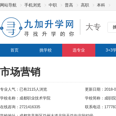
网站导航
手机浏览
中职
普高
高职
本科
大专
首页
挑学校
选专业
3+3
市场营销
专业人气：已有2115人浏览
更新日期：2018-05
学校名称：成都职业技术学院
学校简称：成职院
在线咨询：2721416335
联系电话：17778342
学校地址：成都市高新区益州大道北段天益街北段83号