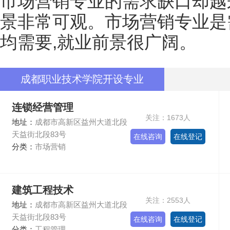
市场营销专业的需求缺口却越
景非常可观。市场营销专业是
均需要,就业前景很广阔。
成都职业技术学院开设专业
连锁经营管理
关注：1673人
地址：
成都市高新区益州大道北段
天益街北段83号
在线咨询
在线登记
分类：
市场营销
建筑工程技术
关注：2553人
地址：
成都市高新区益州大道北段
天益街北段83号
在线咨询
在线登记
分类：
工程管理