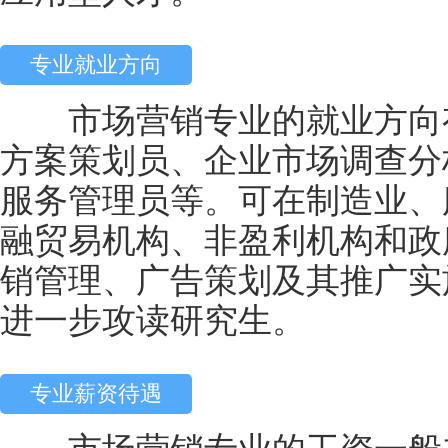
专业就业方向
市场营销专业的就业方向有
方案策划员、企业市场调查分
服务管理员等。可在制造业、
融贸易机构、非盈利机构和政
销管理、广告策划及其推广实
进一步攻读研究生。
专业薪资待遇