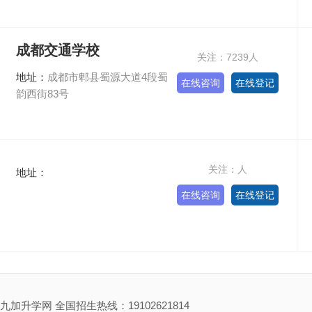
成都交通学校
关注：7239人
地址：
成都市郫县蜀源大道4段蜀
在线咨询
在线登记
韵西街83号
关注：人
地址：
在线咨询
在线登记
九加升学网 全国招生热线：19102621814