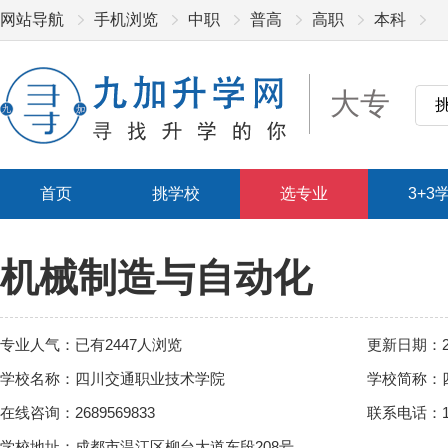
网站导航
手机浏览
中职
普高
高职
本科
大专
首页
挑学校
选专业
3+3
机械制造与自动化
专业人气：已有2447人浏览
更新日期：201
学校名称：四川交通职业技术学院
学校简称：
在线咨询：2689569833
联系电话：19
学校地址：成都市温江区柳台大道东段208号