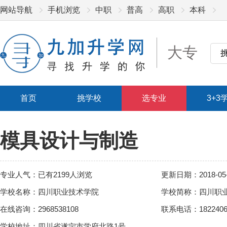
网站导航
手机浏览
中职
普高
高职
本科
大专
首页
挑学校
选专业
3+3
模具设计与制造
专业人气：已有2199人浏览
更新日期：2018-05-
学校名称：四川职业技术学院
学校简称：四川职
在线咨询：2968538108
联系电话：182240622
学校地址：四川省遂宁市学府北路1号