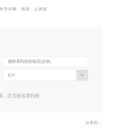
来源:九加升学网 阅读：人浏览
能联系到您的电话(必填）
初中
愿，正式报名需到校
分享到：