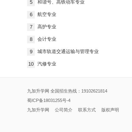
5
和谐号、高铁动车专业
6
航空专业
7
高护专业
8
会计专业
9
城市轨道交通运输与管理专业
10
汽修专业
九加升学网 全国招生热线：19102621814
蜀ICP备18031255号-4
九加升学网
公司简介
联系方式
版权声明