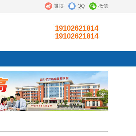
微博
QQ
微信
19102621814
19102621814