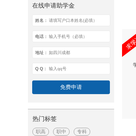
在线申请助学金
姓名：
请填写户口本姓名(必填）
电话：
输入手机号（必填）
地址：
如四川成都
Q Q：
输入qq号
热门标签
职高
职中
专科