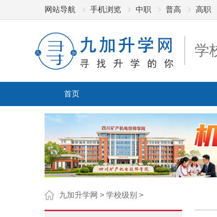
网站导航
手机浏览
中职
普高
高职
学
首页
九加升学网
>
学校级别
>