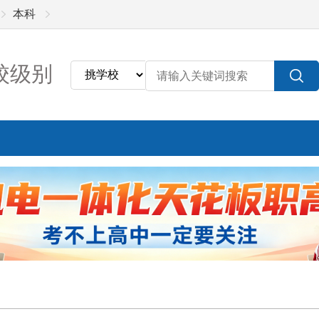
本科
校级别