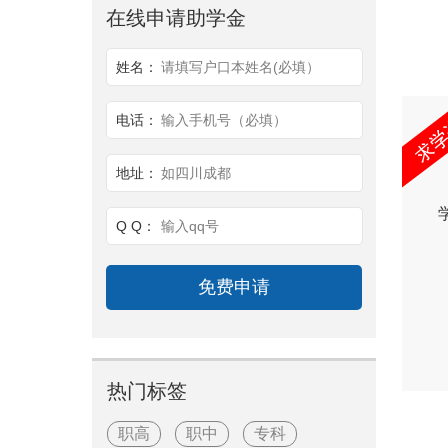
在线申请助学金
姓名：
请填写户口本姓名(必填）
电话：
输入手机号（必填）
地址：
如四川成都
Q Q：
输入qq号
热门标签
职高
职中
专科