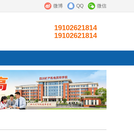
微博
QQ
微信
19102621814
19102621814