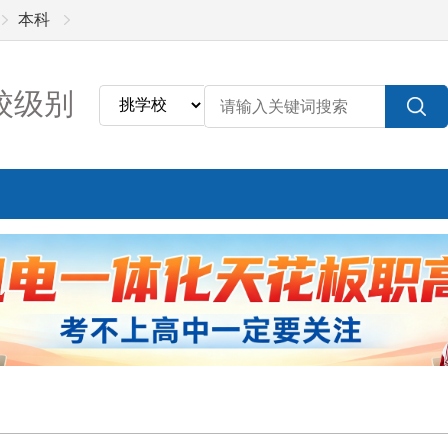
本科
校级别