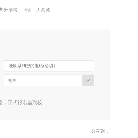
来源:九加升学网 阅读：人浏览
能联系到您的电话(必填）
初中
愿，正式报名需到校
分享到：