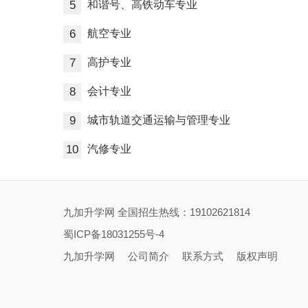
5
和谐号、高铁动车专业
6
航空专业
7
高护专业
8
会计专业
9
城市轨道交通运输与管理专业
10
汽修专业
九加升学网 全国招生热线：19102621814
蜀ICP备18031255号-4
九加升学网
公司简介
联系方式
版权声明