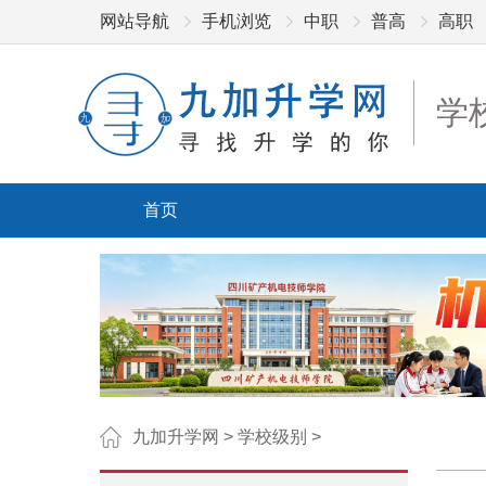
网站导航
手机浏览
中职
普高
高职
学
首页
九加升学网
>
学校级别
>