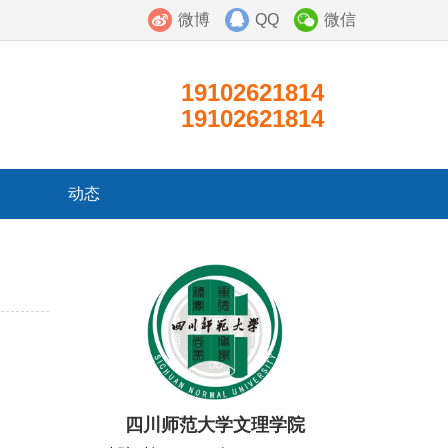
微博
QQ
微信
19102621814
19102621814
动态
四川师范大学文理学院