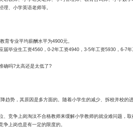
经理、小学英语老师等。
育专业平均薪酬水平为4900元。
工资4560，0-2年工资4940，3-5年工资5930，6-7
确吗?太高还是太低了?
下降趋势，其原因是多方面的。随着小学生的减少、拆校并校的
、竞争上岗淘汰不合格教师来缓解小学教师的就业难问题，取
竞争上岗也是有一定的限度的。