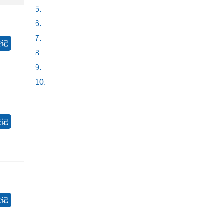
5.
6.
7.
登记
8.
9.
10.
登记
登记