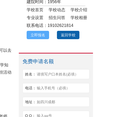
建院时间：1956年
学校首页
学校动态
学校介绍
专业设置
招生问答
学校相册
联系电话：19102621814
立即报名
返回学校
可以去
免费申请名额
科学知
担活动
姓名：
请填写户口本姓名(必填）
电话：
输入手机号（必填）
地址：
如四川成都
Q Q：
输入qq号
老师、