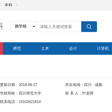
本科
科
师范
土木
会计
计算机
更新日期：2018-06-27
所在地域：四川 - 成都
学校简称：四川师范大学
联 系 人：叶老师
联系电话：19102621814