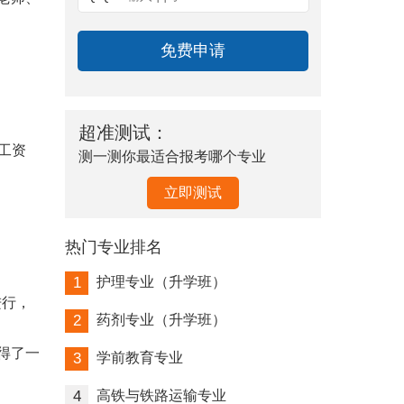
超准测试：
年工资
测一测你最适合报考哪个专业
立即测试
热门专业排名
1
护理专业（升学班）
进行，
2
药剂专业（升学班）
得了一
3
学前教育专业
4
高铁与铁路运输专业