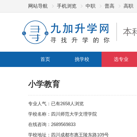
网站导航
手机浏览
中职
普高
高职
本
首页
挑学校
选专业
小学教育
专业人气：已有2658人浏览
学校名称：四川师范大学文理学院
在线咨询：2689569833
学校地址：四川成都市惠王陵东路109号