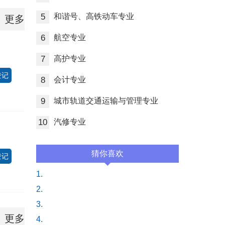
5
和谐号、高铁动车专业
更多
6
航空专业
7
高护专业
登记
8
会计专业
9
城市轨道交通运输与管理专业
10
汽修专业
猜你喜欢
登记
1.
2.
3.
更多
4.