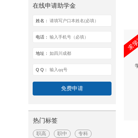
在线申请助学金
姓名：
请填写户口本姓名(必填）
电话：
输入手机号（必填）
地址：
如四川成都
Q Q：
输入qq号
热门标签
职高
职中
专科