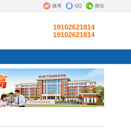
微博
QQ
微信
19102621814
19102621814