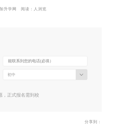
来源:九加升学网 阅读：人浏览
能联系到您的电话(必填）
初中
愿，正式报名需到校
分享到：