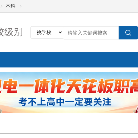
本科
校级别