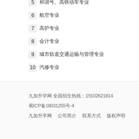
5
和谐号、高铁动车专业
6
航空专业
7
高护专业
8
会计专业
9
城市轨道交通运输与管理专业
10
汽修专业
九加升学网 全国招生热线：19102621814
蜀ICP备18031255号-4
九加升学网
公司简介
联系方式
版权声明