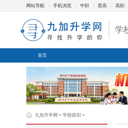
网站导航
手机浏览
中职
普高
高职
学
首页
九加升学网
>
学校级别
>