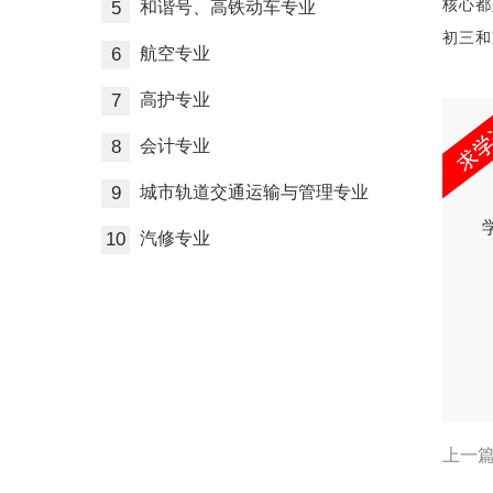
核心都
5
和谐号、高铁动车专业
初三和
6
航空专业
7
高护专业
8
会计专业
9
城市轨道交通运输与管理专业
10
汽修专业
上一