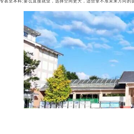
专甚至本科;要么直接就业，选择空间更大，适合拿不准未来方向的