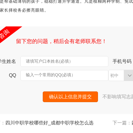
是帮基础薄弱的孩子，稳稳打通升学通道。凡是模糊两种学制、免
家长择校务必擦亮眼睛。
留下您的问题，稍后会有老师联系您！
学生姓名
请填写户口本姓名(必填）
手机号码
输入一个常用的QQ(必填）
QQ
初中
确认以上信息并提交
不影响填写志
篇：
四川中职学校哪些好_成都中职学校怎么选
下一篇：