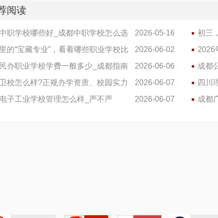
荐阅读
中职学校哪些好_成都中职学校怎么选
2026-05-16
初三，
里的“宝藏专业”，看看哪些职业学校比
2026-06-02
20
民办职业学校学费一般多少_成都指南
2026-06-06
校...
成都
...
卫校怎么样?正规办学资质、校园实力
2026-06-07
么样
四川
...
电子工业学校管理怎么样_严不严
2026-06-07
作吗
成都
率高..