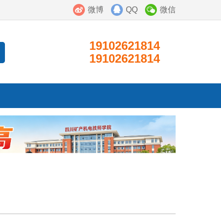
微博
QQ
微信
19102621814
19102621814