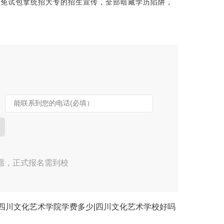
试免试包拿统招大专的招生宣传，全部暗藏学历陷阱，
能联系到您的电话(必填）
愿，正式报名需到校
四川文化艺术学院学费多少|四川文化艺术学校好吗